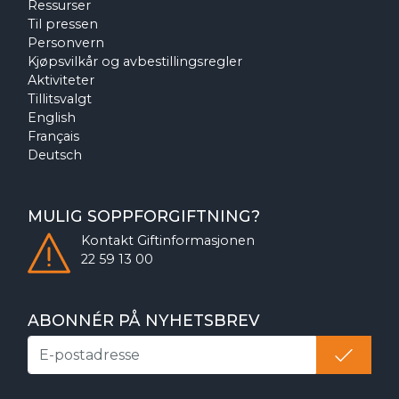
Ressurser
Til pressen
Personvern
Kjøpsvilkår og avbestillingsregler
Aktiviteter
Tillitsvalgt
English
Français
Deutsch
MULIG SOPPFORGIFTNING?
Kontakt
Giftinformasjonen
22 59 13 00
ABONNÉR PÅ NYHETSBREV