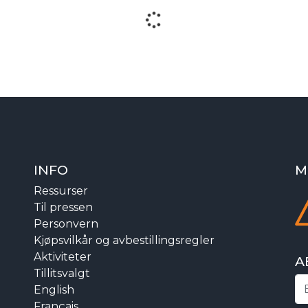
INFO
M
Ressurser
Til pressen
Personvern
Kjøpsvilkår og avbestillingsregler
Aktiviteter
A
Tillitsvalgt
English
Français