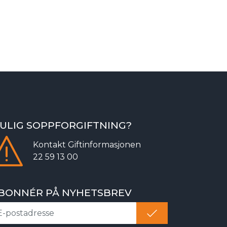
ULIG SOPPFORGIFTNING?
Kontakt
Giftinformasjonen
22 59 13 00
BONNÉR PÅ NYHETSBREV