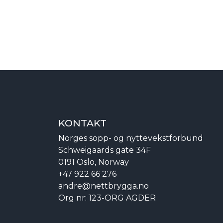
KONTAKT
Norges sopp- og nyttevekstforbund
Schweigaards gate 34F
0191 Oslo, Norway
+47 922 66 276
andre@nettbrygga.no
Org nr: 123-ORG AGDER