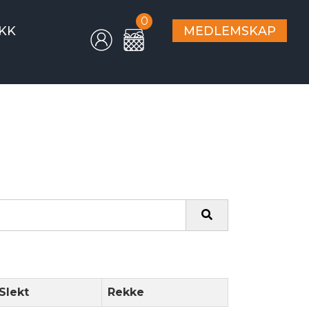
0
KK
MEDLEMSKAP
Slekt
Rekke