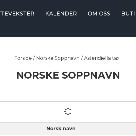
TTEVEKSTER
KALENDER
OM OSS
BUTI
Forside
/
Norske Soppnavn
/
Asteridiella taxi
NORSKE SOPPNAVN
Norsk navn