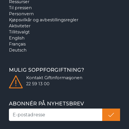
Ressurser
Til pressen
Personvern
Kjøpsvilkår og avbestillingsregler
Aktiviteter
Tillitsvalgt
English
Français
Deutsch
MULIG SOPPFORGIFTNING?
Kontakt
Giftinformasjonen
22 59 13 00
ABONNÉR PÅ NYHETSBREV