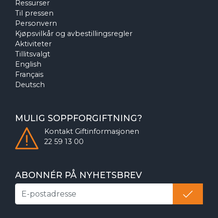
Ressurser
Til pressen
Personvern
Kjøpsvilkår og avbestillingsregler
Aktiviteter
Tillitsvalgt
English
Français
Deutsch
MULIG SOPPFORGIFTNING?
Kontakt
Giftinformasjonen
22 59 13 00
ABONNÉR PÅ NYHETSBREV