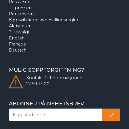
Ressurser
Til pressen
Personvern
Kjøpsvilkår og avbestillingsregler
Aktiviteter
Tillitsvalgt
English
Français
Deutsch
MULIG SOPPFORGIFTNING?
Kontakt
Giftinformasjonen
22 59 13 00
ABONNÉR PÅ NYHETSBREV