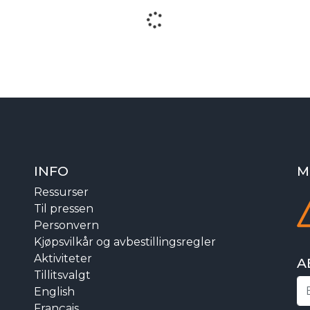
INFO
M
Ressurser
Til pressen
Personvern
Kjøpsvilkår og avbestillingsregler
Aktiviteter
A
Tillitsvalgt
English
Français