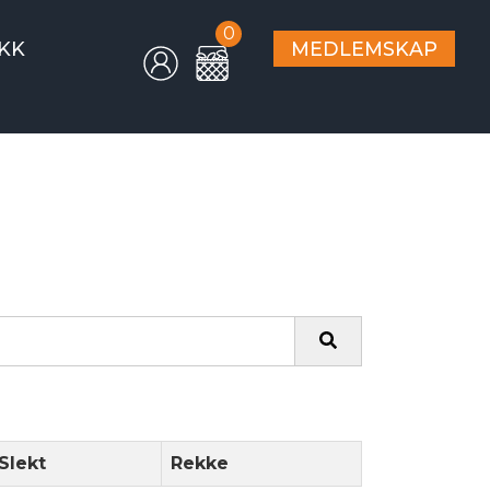
0
KK
MEDLEMSKAP
Slekt
Rekke