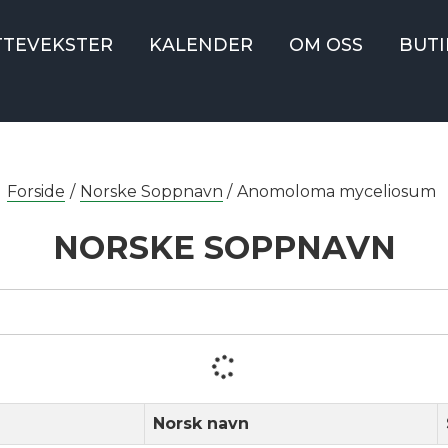
TTEVEKSTER
KALENDER
OM OSS
BUTI
Forside
/
Norske Soppnavn
/
Anomoloma myceliosum
NORSKE SOPPNAVN
Norsk navn