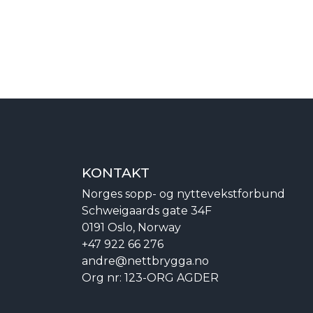
KONTAKT
Norges sopp- og nyttevekstforbund
Schweigaards gate 34F
0191 Oslo, Norway
+47 922 66 276
andre@nettbrygga.no
Org nr: 123-ORG AGDER