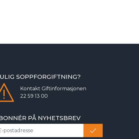
ULIG SOPPFORGIFTNING?
Kontakt
Giftinformasjonen
22 59 13 00
BONNÉR PÅ NYHETSBREV