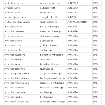
Alnicola scolecina
mørk orebrunhatt
ALNICOLA
BAS
Alnicola suavis
duftbrunhatt
ALNICOLA
BAS
Alnicola tantilla
fjellbrunhatt
ALNICOLA
BAS
Alpova diplophloeus
dvergslimknoll
ALPOVA
BAS
Alutaceodontia alutacea
storknorteskinn
ALUTACEODONTIA
BAS
Amanita arctica
hvit kamfluesopp
AMANITA
BAS
Amanita battarrae
sonet kamfluesopp
AMANITA
BAS
Amanita ceciliae
stor kamfluesopp
AMANITA
BAS
Amanita citrina
gul fluesopp
AMANITA
BAS
Amanita crocea
gul kamfluesopp
AMANITA
BAS
Amanita excelsa
grå fluesopp
AMANITA
BAS
Amanita flavescens
blekgul kamfluesopp
AMANITA
BAS
Amanita friabilis
orefluesopp
AMANITA
BAS
Amanita fulva
brun kamfluesopp
AMANITA
BAS
Amanita gemmata
løvefluesopp
AMANITA
BAS
Amanita groenlandica
grågul kamfluesopp
AMANITA
BAS
Amanita lividopallescens
lærfarget kamfluesopp
AMANITA
BAS
Amanita magnivolvata
storsliret kamfluesopp
AMANITA
BAS
Amanita mortenii
mortens kamfluesopp
AMANITA
BAS
Amanita muscaria
rød fluesopp
AMANITA
BAS
Amanita nivalis
fjellfluesopp
AMANITA
BAS
Amanita olivaceogrisea
olivengrå kamfluesopp
AMANITA
BAS