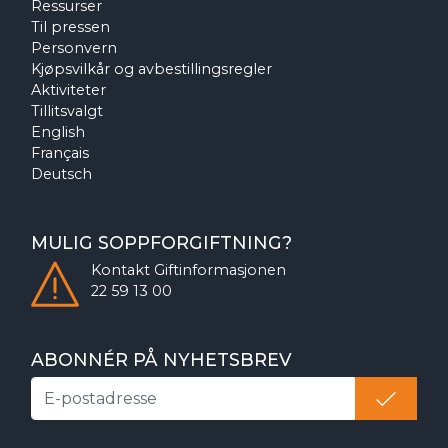
Ressurser
Til pressen
Personvern
Kjøpsvilkår og avbestillingsregler
Aktiviteter
Tillitsvalgt
English
Français
Deutsch
MULIG SOPPFORGIFTNING?
Kontakt
Giftinformasjonen
22 59 13 00
ABONNÉR PÅ NYHETSBREV