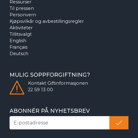
Ressurser
Til pressen
Personvern
Kjøpsvilkår og avbestillingsregler
Aktiviteter
Tillitsvalgt
English
Français
Deutsch
MULIG SOPPFORGIFTNING?
Kontakt
Giftinformasjonen
22 59 13 00
ABONNÉR PÅ NYHETSBREV