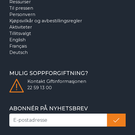
Ressurser
Til pressen
Personvern
Kjøpsvilkår og avbestillingsregler
Aktiviteter
Tillitsvalgt
English
Français
Deutsch
MULIG SOPPFORGIFTNING?
Kontakt
Giftinformasjonen
22 59 13 00
ABONNÉR PÅ NYHETSBREV