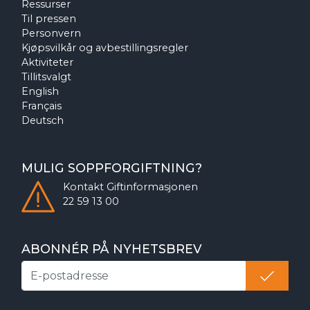
Ressurser
Til pressen
Personvern
Kjøpsvilkår og avbestillingsregler
Aktiviteter
Tillitsvalgt
English
Français
Deutsch
MULIG SOPPFORGIFTNING?
Kontakt
Giftinformasjonen
22 59 13 00
ABONNÉR PÅ NYHETSBREV