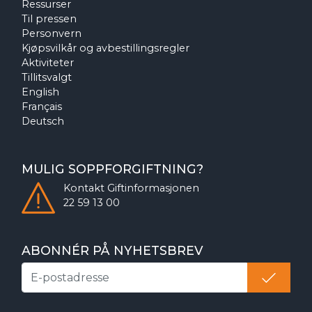
Ressurser
Til pressen
Personvern
Kjøpsvilkår og avbestillingsregler
Aktiviteter
Tillitsvalgt
English
Français
Deutsch
MULIG SOPPFORGIFTNING?
Kontakt
Giftinformasjonen
22 59 13 00
ABONNÉR PÅ NYHETSBREV