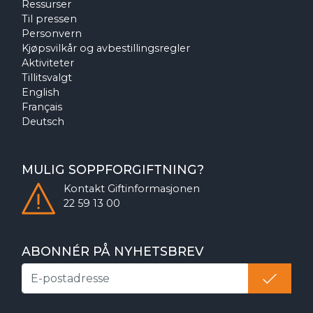
Ressurser
Til pressen
Personvern
Kjøpsvilkår og avbestillingsregler
Aktiviteter
Tillitsvalgt
English
Français
Deutsch
MULIG SOPPFORGIFTNING?
Kontakt
Giftinformasjonen
22 59 13 00
ABONNÉR PÅ NYHETSBREV