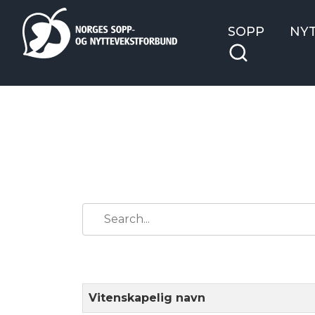
SOPP
NY
Vitenskapelig navn