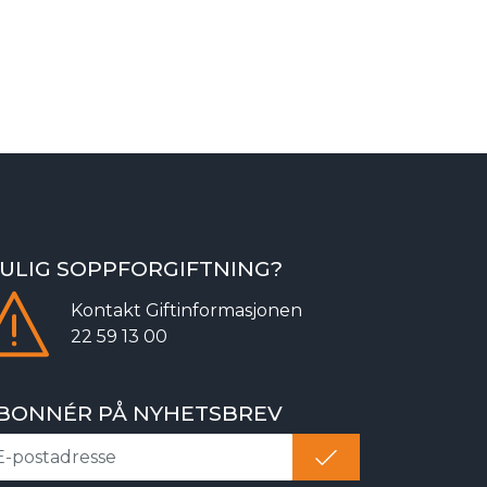
ULIG SOPPFORGIFTNING?
Kontakt
Giftinformasjonen
22 59 13 00
BONNÉR PÅ NYHETSBREV