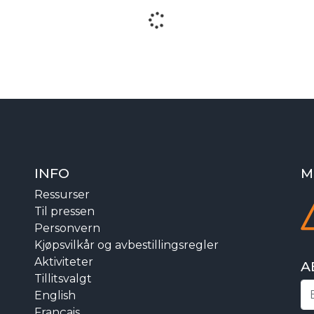
INFO
M
Ressurser
Til pressen
Personvern
Kjøpsvilkår og avbestillingsregler
Aktiviteter
A
Tillitsvalgt
English
Français