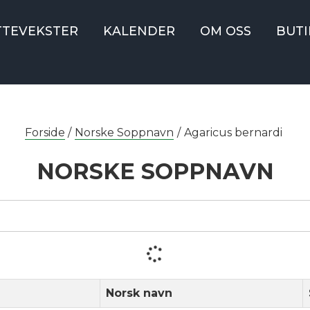
TTEVEKSTER
KALENDER
OM OSS
BUTI
Forside
/
Norske Soppnavn
/
Agaricus bernardi
NORSKE SOPPNAVN
Norsk navn