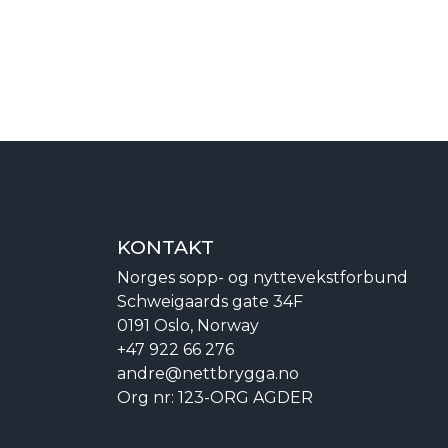
KONTAKT
Norges sopp- og nyttevekstforbund
Schweigaards gate 34F
0191 Oslo, Norway
+47 922 66 276
andre@nettbrygga.no
Org nr: 123-ORG AGDER