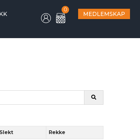
0
KK
MEDLEMSKAP
Slekt
Rekke