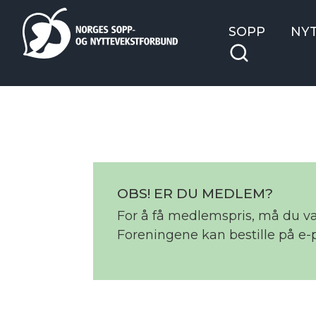
SOPP
NY
OBS! ER DU MEDLEM?
For å få medlemspris, må du 
Foreningene kan bestille på e-p