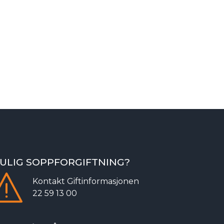
ULIG SOPPFORGIFTNING?
Kontakt
Giftinformasjonen
22 59 13 00