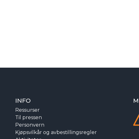
INFO
M
Ressurser
Til pressen
Personvern
Kjøpsvilkår og avbestillingsregler