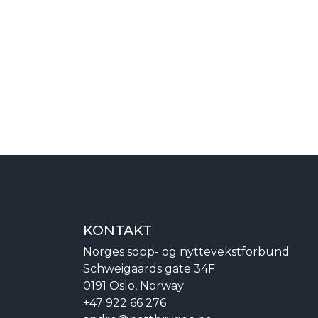
KONTAKT
Norges sopp- og nyttevekstforbund
Schweigaards gate 34F
0191 Oslo, Norway
+47 922 66 276