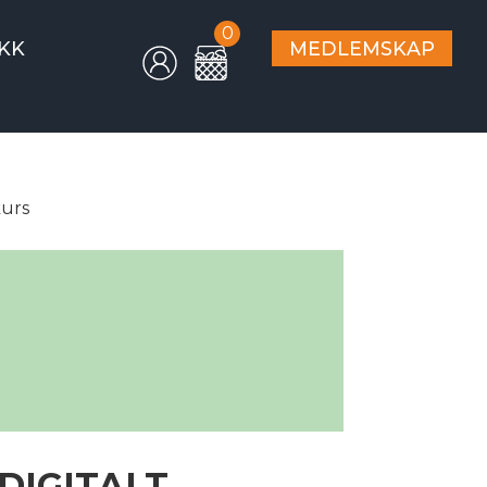
0
KK
MEDLEMSKAP
kurs
DIGITALT