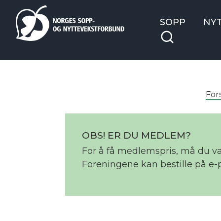
SOPP
NY
For
OBS! ER DU MEDLEM?
For å få medlemspris, må du 
Foreningene kan bestille på e-p