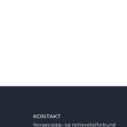
KONTAKT
Norges sopp- og nyttevekstforbund