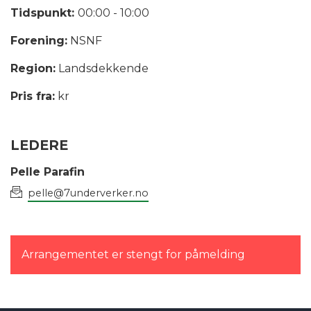
Tidspunkt:
00:00 - 10:00
Forening:
NSNF
Region:
Landsdekkende
Pris fra:
kr
LEDERE
Pelle Parafin
pelle@7underverker.no
Arrangementet er stengt for påmelding