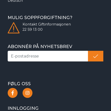
Deutsch
MULIG SOPPFORGIFTNING?
Kontakt
Giftinformasjonen
22 59 13 00
ABONNÉR PÅ NYHETSBREV
FØLG OSS
INNLOGGING