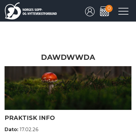
0
DAWDWWDA
PRAKTISK INFO
Dato:
17.02.26