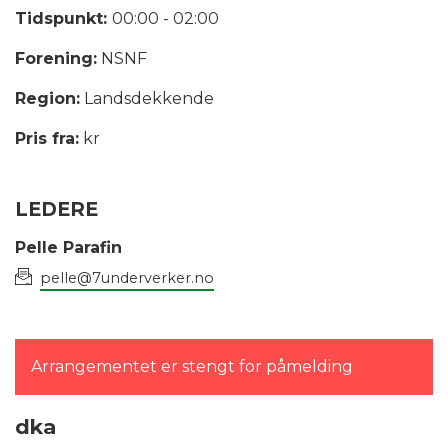
Tidspunkt:
00:00 - 02:00
Forening:
NSNF
Region:
Landsdekkende
Pris fra:
kr
LEDERE
Pelle Parafin
pelle@7underverker.no
Arrangementet er stengt for påmelding
dka