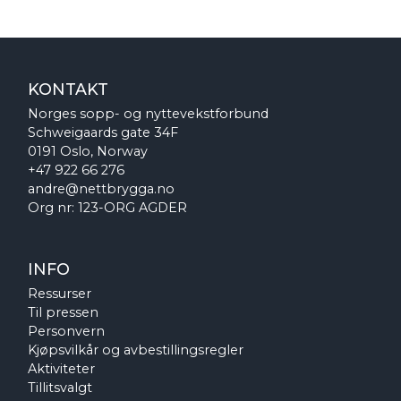
KONTAKT
Norges sopp- og nyttevekstforbund
Schweigaards gate 34F
0191 Oslo, Norway
+47 922 66 276
andre@nettbrygga.no
Org nr: 123-ORG AGDER
INFO
Ressurser
Til pressen
Personvern
Kjøpsvilkår og avbestillingsregler
Aktiviteter
Tillitsvalgt