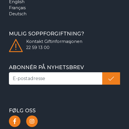
English
Français
Deutsch
MULIG SOPPFORGIFTNING?
Kontakt
Giftinformasjonen
22 59 13 00
ABONNÉR PÅ NYHETSBREV
FØLG OSS