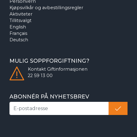
Personvern
Kjøpsvilkår og avbestillingsregler
Aktiviteter
Tillitsvalgt
English
Français
Deutsch
MULIG SOPPFORGIFTNING?
Kontakt
Giftinformasjonen
22 59 13 00
ABONNÉR PÅ NYHETSBREV