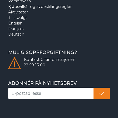
Personvern
Kjøpsvilkår og avbestillingsregler
Aktiviteter
Tillitsvalgt
English
Français
Deutsch
MULIG SOPPFORGIFTNING?
Kontakt
Giftinformasjonen
22 59 13 00
ABONNÉR PÅ NYHETSBREV