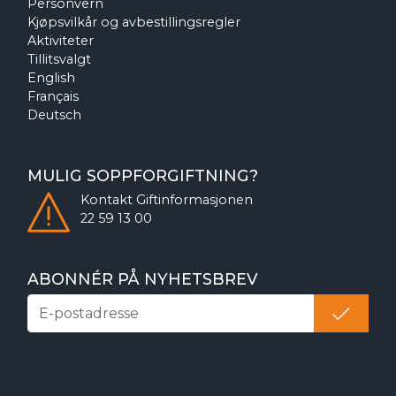
Personvern
Kjøpsvilkår og avbestillingsregler
Aktiviteter
Tillitsvalgt
English
Français
Deutsch
MULIG SOPPFORGIFTNING?
Kontakt
Giftinformasjonen
22 59 13 00
ABONNÉR PÅ NYHETSBREV