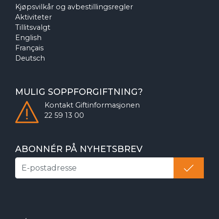
Kjøpsvilkår og avbestillingsregler
Aktiviteter
Tillitsvalgt
English
Français
Deutsch
MULIG SOPPFORGIFTNING?
Kontakt
Giftinformasjonen
22 59 13 00
ABONNÉR PÅ NYHETSBREV