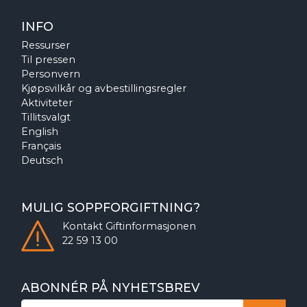
INFO
Ressurser
Til pressen
Personvern
Kjøpsvilkår og avbestillingsregler
Aktiviteter
Tillitsvalgt
English
Français
Deutsch
MULIG SOPPFORGIFTNING?
Kontakt
Giftinformasjonen
22 59 13 00
ABONNÉR PÅ NYHETSBREV