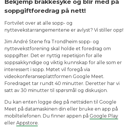
Bekjemp brakkesyke og blir med på
soppgiftforedrag på nett!
Fortvilet over at alle sopp- og
nyttevekstarrangementene er avlyst? Vi stiller opp!
Jim André Stene fra Trondheim sopp- og
nyttevekstforening skal holde et foredrag om
soppgifter. Det er nyttig repetisjon for alle
soppsakkyndige og viktig kunnskap for alle som er
interessert i sopp. Møtet vil foregå via
videokonferanseplattformen Google Meet.
Foredraget tar rundt 40 minutter. Deretter har vi
satt av 30 minutter til spørsmål og diskusjon.
Du kan enten logge deg på nettsiden til Google
Meet på datamaskinen din eller bruke en app på
mobiltelefonen. Du finner appen på
Google Play
eller
Appstore
.