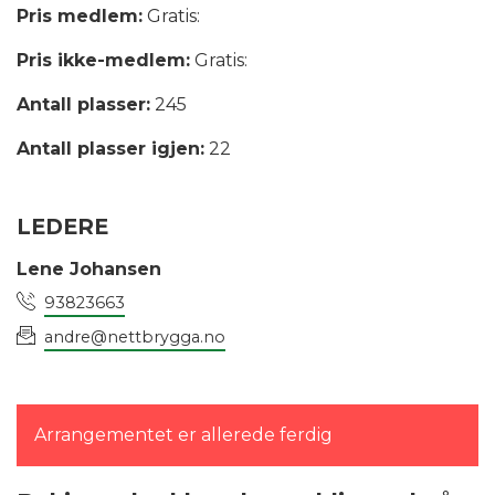
Pris medlem:
Gratis:
Pris ikke-medlem:
Gratis:
Antall plasser:
245
Antall plasser igjen:
22
LEDERE
Lene Johansen
93823663
andre@nettbrygga.no
Arrangementet er allerede ferdig