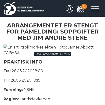
0
ARRANGEMENTET ER STENGT
FOR PÅMELDING: SOPPGIFTER
MED JIM ANDRÉ STENE
Foto: Jame Abbott CC.BY.SA
PRAKTISK INFO
Fra:
26.03.2020 18:00
Til:
26.03.2020 19:15
Forening:
NSNF
Region:
Landsdekkende