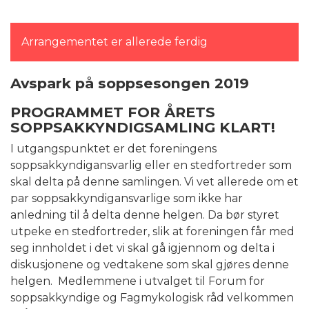
Arrangementet er allerede ferdig
Avspark på soppsesongen 2019
PROGRAMMET FOR ÅRETS
SOPPSAKKYNDIGSAMLING KLART!
I utgangspunktet er det foreningens
soppsakkyndigansvarlig eller en stedfortreder som
skal delta på denne samlingen. Vi vet allerede om et
par soppsakkyndigansvarlige som ikke har
anledning til å delta denne helgen. Da bør styret
utpeke en stedfortreder, slik at foreningen får med
seg innholdet i det vi skal gå igjennom og delta i
diskusjonene og vedtakene som skal gjøres denne
helgen. Medlemmene i utvalget til Forum for
soppsakkyndige og Fagmykologisk råd velkommen