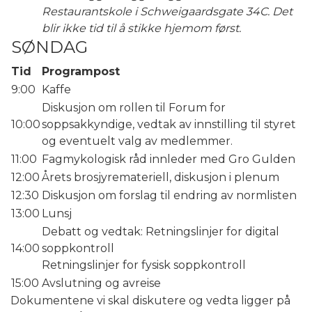
Restaurantskole i Schweigaardsgate 34C. Det
blir ikke tid til å stikke hjemom først.
SØNDAG
Tid
Programpost
9:00
Kaffe
Diskusjon om rollen til Forum for
10:00
soppsakkyndige, vedtak av innstilling til styret
og eventuelt valg av medlemmer.
11:00
Fagmykologisk råd innleder med Gro Gulden
12:00
Årets brosjyremateriell, diskusjon i plenum
12:30
Diskusjon om forslag til endring av normlisten
13:00
Lunsj
Debatt og vedtak: Retningslinjer for digital
14:00
soppkontroll
Retningslinjer for fysisk soppkontroll
15:00
Avslutning og avreise
Dokumentene vi skal diskutere og vedta ligger på