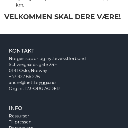
km.
VELKOMMEN SKAL DERE VÆRE!
KONTAKT
Norges sopp- og nyttevekstforbund
Schweigaards gate 34F
0191 Oslo, Norway
+47 922 66 276
andre@nettbrygga.no
Org nr: 123-ORG AGDER
INFO
Ressurser
Til pressen
Personvern