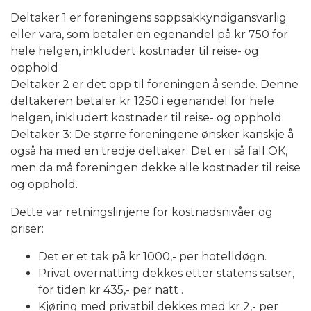
Deltaker 1 er foreningens soppsakkyndigansvarlig
eller vara, som betaler en egenandel på kr 750 for
hele helgen, inkludert kostnader til reise- og
opphold
Deltaker 2 er det opp til foreningen å sende. Denne
deltakeren betaler kr 1250 i egenandel for hele
helgen, inkludert kostnader til reise- og opphold.
Deltaker 3: De større foreningene ønsker kanskje å
også ha med en tredje deltaker. Det er i så fall OK,
men da må foreningen dekke alle kostnader til reise
og opphold.
Dette var retningslinjene for kostnadsnivåer og
priser:
Det er et tak på kr 1000,- per hotelldøgn.
Privat overnatting dekkes etter statens satser,
for tiden kr 435,- per natt .
Kjøring med privatbil dekkes med kr 2,- per