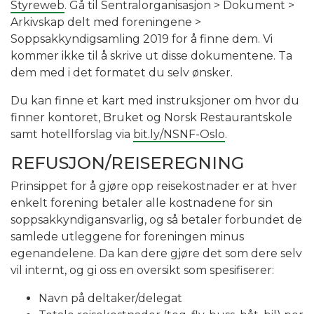
Styreweb
. Gå til Sentralorganisasjon > Dokument >
Arkivskap delt med foreningene >
Soppsakkyndigsamling 2019 for å finne dem. Vi
kommer ikke til å skrive ut disse dokumentene. Ta
dem med i det formatet du selv ønsker.
Du kan finne et kart med instruksjoner om hvor du
finner kontoret, Bruket og Norsk Restaurantskole
samt hotellforslag via
bit.ly/NSNF-Oslo
.
REFUSJON/REISEREGNING
Prinsippet for å gjøre opp reisekostnader er at hver
enkelt forening betaler alle kostnadene for sin
soppsakkyndigansvarlig, og så betaler forbundet de
samlede utleggene for foreningen minus
egenandelene. Da kan dere gjøre det som dere selv
vil internt, og gi oss en oversikt som spesifiserer:
Navn på deltaker/delegat