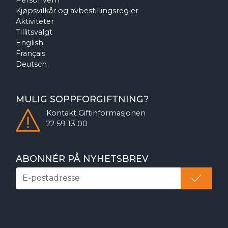
Kjøpsvilkår og avbestillingsregler
Aktiviteter
Tillitsvalgt
English
Français
Deutsch
MULIG SOPPFORGIFTNING?
Kontakt
Giftinformasjonen
22 59 13 00
ABONNÉR PÅ NYHETSBREV