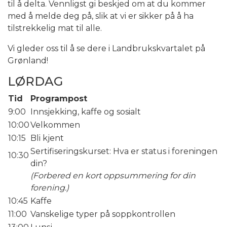
til å delta. Vennligst gi beskjed om at du kommer
med å melde deg på, slik at vi er sikker på å ha
tilstrekkelig mat til alle.
Vi gleder oss til å se dere i Landbrukskvartalet på
Grønland!
LØRDAG
Tid
Programpost
9:00
Innsjekking, kaffe og sosialt
10:00
Velkommen
10:15
Bli kjent
Sertifiseringskurset: Hva er status i foreningen
10:30
din?
(Forbered en kort oppsummering for din
forening.)
10:45
Kaffe
11:00
Vanskelige typer på soppkontrollen