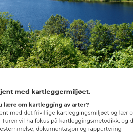
kjent med kartleggermiljøet.
du lære om kartlegging av arter?
jent med det frivillige kartleggingsmiljøet og læ
. Turen vil ha fokus på kartleggingsmetodikk, og det
bestemmelse, dokumentasjon og rapportering.