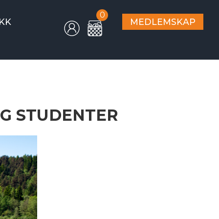
0
KK
MEDLEMSKAP
OG STUDENTER