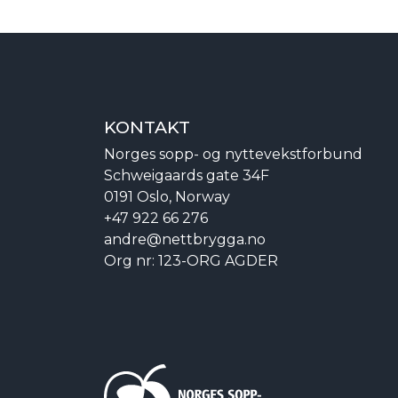
KONTAKT
Norges sopp- og nyttevekstforbund
Schweigaards gate 34F
0191 Oslo, Norway
+47 922 66 276
andre@nettbrygga.no
Org nr: 123-ORG AGDER