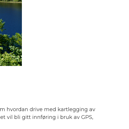
r om hvordan drive med kartlegging av
 vil bli gitt innføring i bruk av GPS,