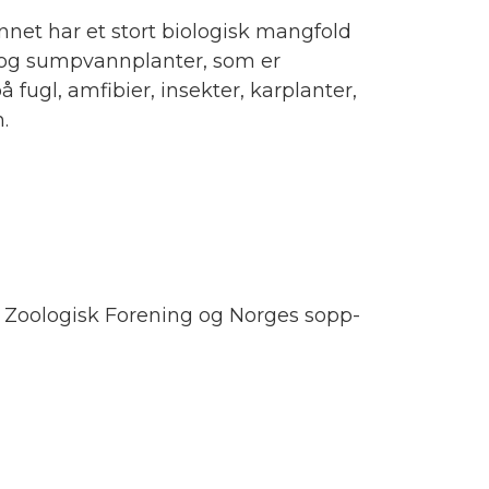
nnet har et stort biologisk mangfold
- og sumpvannplanter, som er
å fugl, amfibier, insekter, karplanter,
.
Zoologisk Forening og Norges sopp-