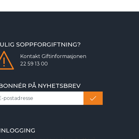
ULIG SOPPFORGIFTNING?
Kontakt
Giftinformasjonen
22 59 13 00
BONNÉR PÅ NYHETSBREV
NNLOGGING