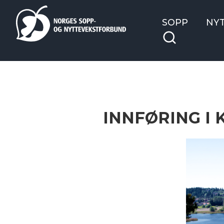
SOPP
NY
INNFØRING I