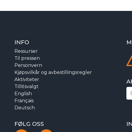
INFO
M
Ressurser
Til pressen
Personvern
Kjøpsvilkår og avbestillingsregler
Aktiviteter
A
Tillitsvalgt
English
Français
Deutsch
FØLG OSS
I