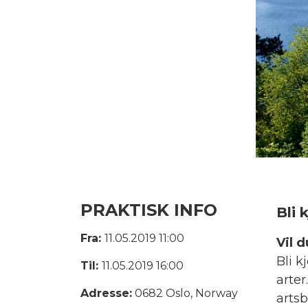
PRAKTISK INFO
Bli 
Fra:
11.05.2019 11:00
Vil 
Bli k
Til:
11.05.2019 16:00
arter
Adresse:
0682 Oslo, Norway
arts