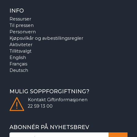
INFO
Ressurser
Til pressen
Personvern
Kjøpsvilkår og avbestillingsregler
Aktiviteter
Tillitsvalgt
English
Français
Deutsch
MULIG SOPPFORGIFTNING?
Kontakt
Giftinformasjonen
22 59 13 00
ABONNÉR PÅ NYHETSBREV