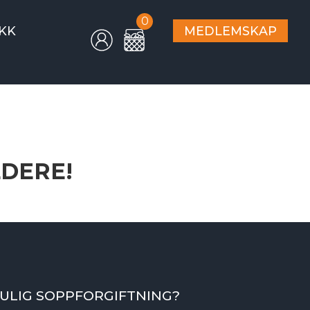
0
KK
MEDLEMSKAP
LDERE!
ULIG SOPPFORGIFTNING?