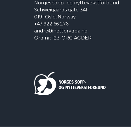
Norges sopp- og nyttevekstforbund
Schweigaards gate 34F
0191 Oslo, Norway
+47 922 66 276
andre@nettbrygga.no
Org nr: 123-ORG AGDER