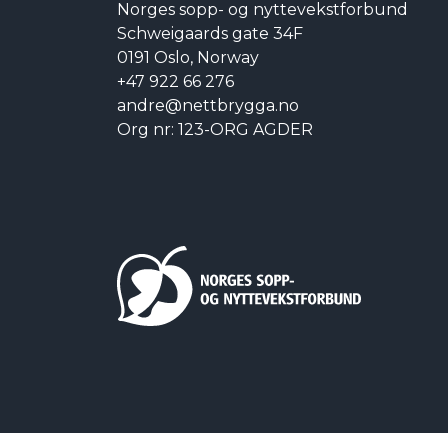
Norges sopp- og nyttevekstforbund
Schweigaards gate 34F
0191 Oslo, Norway
+47 922 66 276
andre@nettbrygga.no
Org nr: 123-ORG AGDER