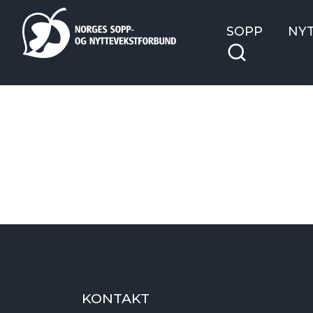
SOPP
NY
KONTAKT