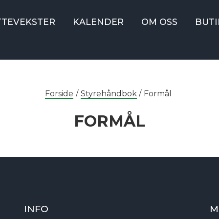
TTEVEKSTER
KALENDER
OM OSS
BUTI
Forside
/
Styrehåndbok
/
Formål
FORMÅL
INFO
M